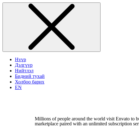
Нүүр
Дэлгүүр
Нийтлэл
Бидний тухай
Холбоо барих
EN
Millions of people around the world visit Envato to bu
marketplace paired with an unlimited subscription serv