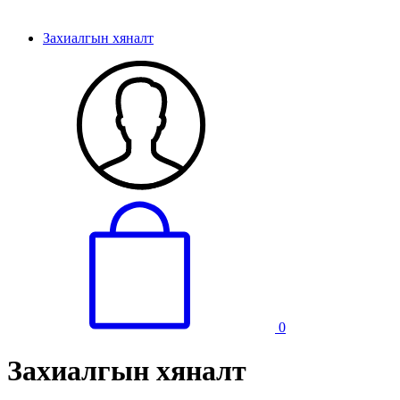
Захиалгын хяналт
0
Захиалгын хяналт