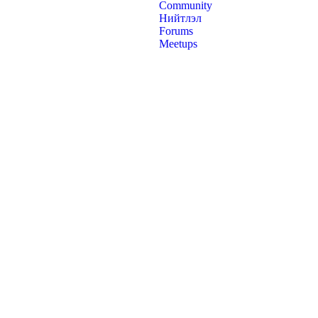
Community
Нийтлэл
Forums
Meetups