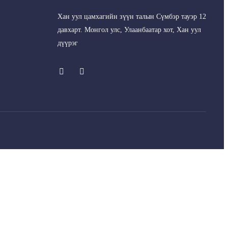
Хан уул цамхагийн зүүн талын Сүмбэр тауэр 12
давхарт. Монгол улс, Улаанбаатар хот, Хан уул
дүүрэг