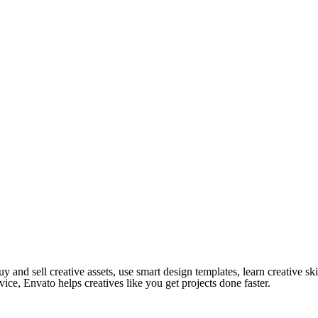
y and sell creative assets, use smart design templates, learn creative ski
ice, Envato helps creatives like you get projects done faster.