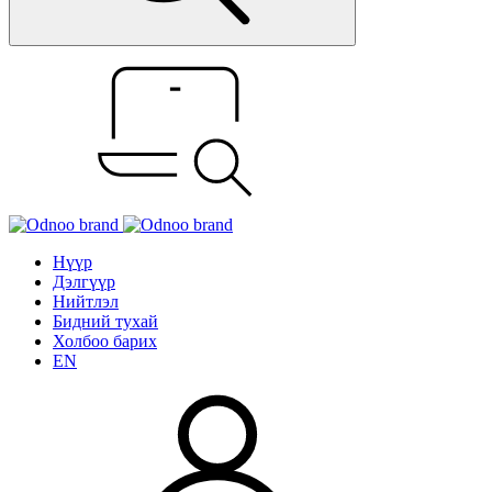
Нүүр
Дэлгүүр
Нийтлэл
Бидний тухай
Холбоо барих
EN